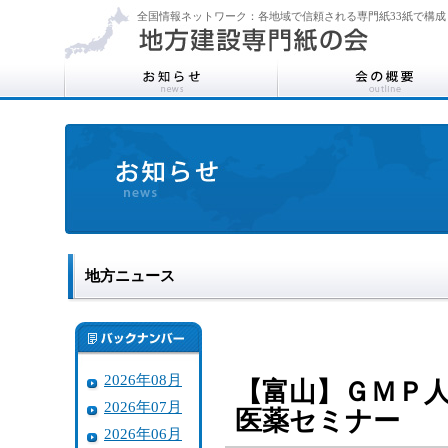
全国情報ネットワーク：各地域で信頼される専門紙33紙で構成
地方ニュース
2026年08月
【富山】ＧＭＰ
2026年07月
医薬セミナー
2026年06月