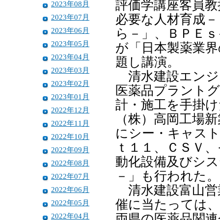
評価学講座客員教
2023年08月
必要な人材育成－
2023年07月
2023年06月
ら－」、ＢＰＥｓ
2023年05月
が「日本製薬業界
2023年04月
題し講演。
2023年03月
清水建設エンジ
2023年02月
医薬品プラントグ
2023年01月
計・施工を手掛け
2022年12月
（株）高岡工場新
2022年11月
にシー・キャスト
2022年10月
ｔ１１、ＣＳＶ、
2022年09月
動化設備及びシス
2022年08月
－」も行われた。
2022年07月
清水建設富山営
2022年06月
催に当たっては、
2022年05月
2022年04月
両県の医薬品関連