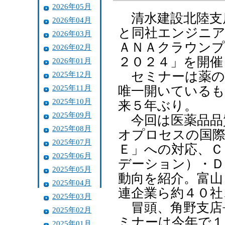
2026年05月
清水建設北陸支
2026年04月
と同社エンジニア
2026年03月
ＡＮＡクラウンプ
2026年02月
２０２４」を開催
2026年01月
セミナーは薬の
2025年12月
2025年11月
唯一開いているも
2025年10月
来５年ぶり。
2025年09月
今回は医薬品品
2025年08月
オプロセスの国際
2025年07月
Ｅ」への対応、Ｃ
2025年06月
デーション）・Ｄ
2025年05月
動向を紹介。富山
2025年04月
連企業ら約４０社
2025年03月
冒頭、角野支店
2025年02月
ミナーは今年で１
2025年01月