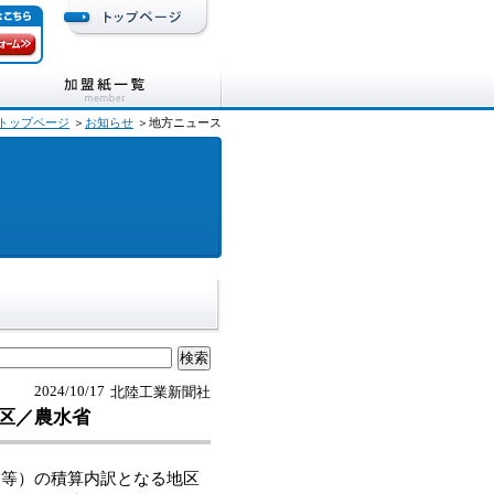
トップページ
＞
お知らせ
＞地方ニュース
2024/10/17
北陸工業新聞社
区／農水省
等）の積算内訳となる地区