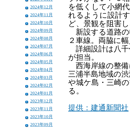
を低くして小網代
2024年12月
れるように設計
2024年11月
ど、景観を阻害し
2024年10月
2024年09月
新設する道路の幅
2024年08月
２車線。両脇に幅
2024年07月
詳細設計は八千
2024年06月
が担当。
2024年05月
西海岸線の整備
2024年04月
三浦半島地域の渋
2024年03月
や城ケ島・三崎の
2024年02月
る。
2024年01月
2023年12月
提供：建通新聞社
2023年11月
2023年10月
2023年09月