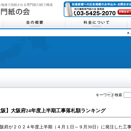
地域で信頼される専門紙33紙で構成
キーワード検索
大阪】大阪府24年度上半期工事落札額ランキング
府が２０２４年度上半期（４月１日～９月30日）に発注した工