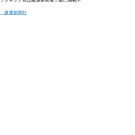
：建通新聞社