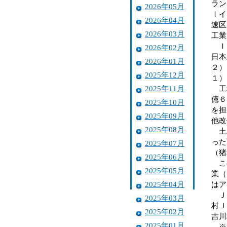
ラン
2026年05月
Ｉイ
2026年04月
速区
2026年03月
工業
ＩＨ
2026年02月
日本
2026年01月
２）
2025年12月
１）
2025年11月
工種
億６
2025年10月
を担
2025年09月
他改
2025年08月
土木
った
2025年07月
（猪
2025年06月
この
2025年05月
業（
2025年04月
はア
ＪＶ
2025年03月
村Ｊ
2025年02月
吉川
2025年01月
※