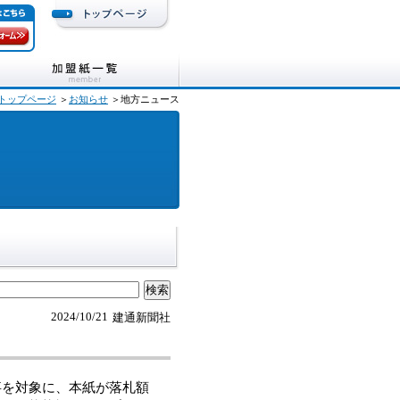
トップページ
＞
お知らせ
＞地方ニュース
2024/10/21
建通新聞社
事を対象に、本紙が落札額