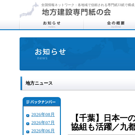
全国情報ネットワーク：各地域で信頼される専門紙33紙で構成
地方ニュース
2026年08月
【千葉】日本一
2026年07月
協組も活躍／九
2026年06月