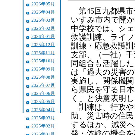
2026年05月
第45回九都県市
2026年04月
いすみ市内で開か
2026年03月
中学校では、シェ
2026年02月
救護訓練、ライフ
2026年01月
訓練・応急救護訓
2025年12月
2025年11月
支部、（一社）千
2025年10月
同組合も活躍した
2025年09月
は「過去の災害の
2025年08月
実施し、関係機関
2025年07月
ら県民を守る日本
2025年06月
く」と決意表明し
2025年05月
訓練は、行政や
2025年04月
助、災害時の住民
2025年03月
するほか、減災へ
2025年02月
発・体験の機会を
2025年01月