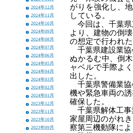
がりを強化し、地
2024年12月
している。
2024年11月
今回は、千葉県
2024年10月
2024年09月
より、建物の倒壊
2024年08月
の想定で行われた
2024年07月
千葉県建設業協
2024年06月
ぬかるむ中、倒木
2024年05月
ャベルで手際よく
2024年04月
出した。
2024年03月
千葉県警備業協
2024年02月
機や緊急車両の誘
2024年01月
確保した。
2023年12月
千葉県解体工事
2023年11月
家屋周辺のがれき
2023年10月
察第三機動隊によ
2023年09月