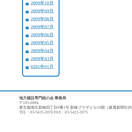
2009年10月
2009年09月
2009年08月
2009年07月
2009年06月
2009年05月
2009年04月
2009年03月
0201年01月
地方建設専門紙の会 事務局
〒105-0004
東京都港区新橋四丁目9番1号 新橋プラザビル16階（建通新聞社
TEL：03-5425-2070 FAX：03-5425-2075