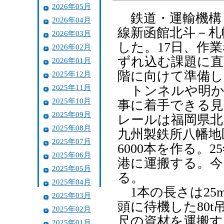
2026年05月
鉄道・運輸機構
2026年04月
線新函館北斗－札
2026年03月
した。17日、作業
2026年02月
ずれ込む課題に直
2026年01月
階に向けて準備
2025年12月
2025年11月
トンネルや明か
2025年10月
事に着手できる見
2025年09月
レールは福岡県北
2025年08月
九州製鉄所八幡地
2025年07月
6000本を作る。
2025年06月
港に運搬する。今
2025年05月
る。
2025年04月
1本の長さは25
2025年03月
頭に待機した80
2025年02月
尺の資材を運搬す
2025年01月