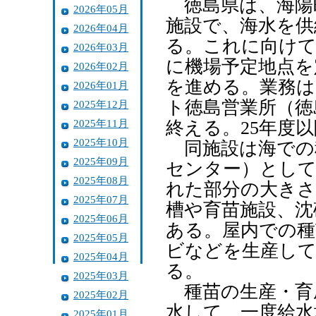
徳島県は、海陽
2026年05月
施設で、海水を供
2026年04月
る。これに向けて
2026年03月
に機場予定地点を
2026年02月
を進める。業務は
2026年01月
ト徳島営業所（徳
2025年12月
2025年11月
終える。25年度
2025年10月
同施設は海での
2025年09月
センター）として
2025年08月
れた部分の大きさ
2025年07月
槽や育苗施設、沈
2025年06月
ある。屋内での種
2025年05月
ビなどを生産して
2025年04月
る。
2025年03月
種苗の生産・育
2025年02月
水して、一度給水
2025年01月