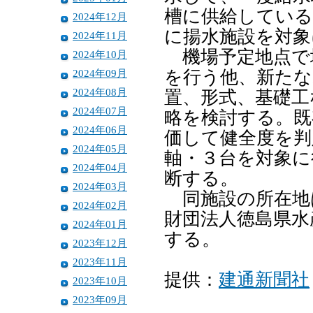
槽に供給している
2024年12月
に揚水施設を対象
2024年11月
機場予定地点で
2024年10月
2024年09月
を行う他、新たな
2024年08月
置、形式、基礎工
2024年07月
略を検討する。既
2024年06月
価して健全度を判
2024年05月
軸・３台を対象に
2024年04月
断する。
2024年03月
同施設の所在地は
2024年02月
財団法人徳島県水
2024年01月
する。
2023年12月
2023年11月
提供：
建通新聞社
2023年10月
2023年09月