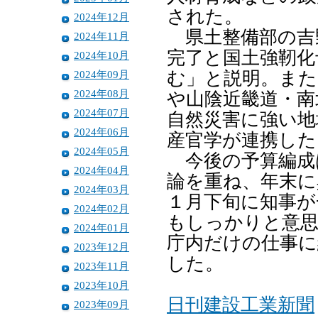
された。
2024年12月
県土整備部の吉
2024年11月
完了と国土強靭化
2024年10月
2024年09月
む」と説明。また
2024年08月
や山陰近畿道・南
2024年07月
自然災害に強い地
2024年06月
産官学が連携した
2024年05月
今後の予算編成
2024年04月
論を重ね、年末に
2024年03月
１月下旬に知事が
2024年02月
もしっかりと意思
2024年01月
庁内だけの仕事に
2023年12月
した。
2023年11月
2023年10月
日刊建設工業新聞
2023年09月