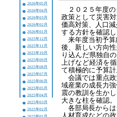
2026年05月
２０２５年度の当
2026年04月
政策として災害対
2026年03月
価高対策、人口減
2026年02月
する方針を確認し
2026年01月
来年度当初予算
2025年12月
2025年11月
後、新しい方向性
2025年10月
り込んだ県独自の
2025年09月
上げなど経済を循
2025年08月
て積極的に予算計
2025年07月
会議では重点政
2025年06月
域産業の成長力強
2025年05月
震の教訓を生かし
2025年04月
大きな柱を確認。
2025年03月
各部局長からは
2025年02月
人材育成などの政
2025年01月