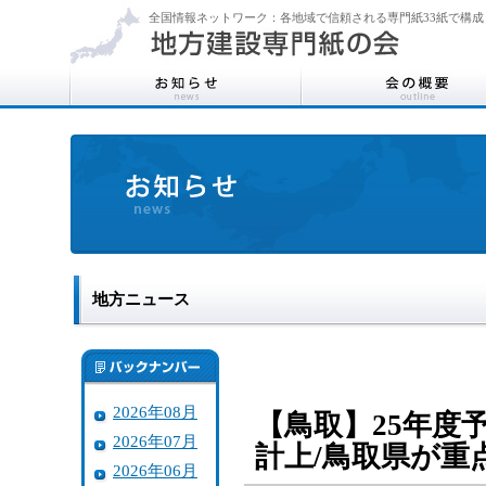
全国情報ネットワーク：各地域で信頼される専門紙33紙で構成
地方ニュース
2026年08月
【鳥取】25年度
2026年07月
計上/鳥取県が重
2026年06月