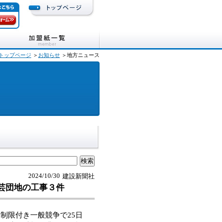
トップページ
＞
お知らせ
＞地方ニュース
2024/10/30
建設新聞社
園芸団地の工事３件
制限付き一般競争で25日