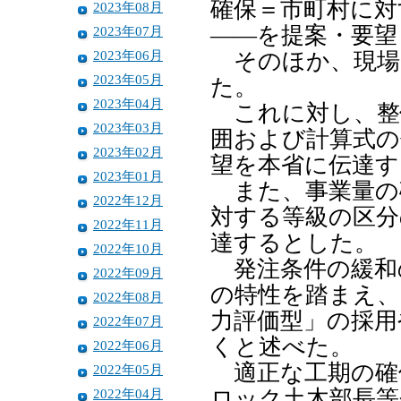
確保＝市町村に対
2023年08月
――を提案・要望
2023年07月
2023年06月
そのほか、現場
2023年05月
た。
2023年04月
これに対し、整
2023年03月
囲および計算式の
2023年02月
望を本省に伝達す
2023年01月
また、事業量の
2022年12月
対する等級の区分
2022年11月
達するとした。
2022年10月
発注条件の緩和
2022年09月
の特性を踏まえ、
2022年08月
力評価型」の採用
2022年07月
くと述べた。
2022年06月
適正な工期の確
2022年05月
2022年04月
ロック土木部長