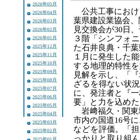
2026年05月
公共工事におけ
2026年04月
葉県建設業協会、
2026年03月
見交換会が30日
2026年02月
３階「シンフォ
2026年01月
た石井良典・千葉
2025年12月
2025年11月
１月に発生した能
2025年10月
する地理的特性を
2025年09月
見解を示し、「『
2025年08月
ざるを得ない状況
2025年07月
に、発注者と『一
2025年06月
要」と力を込めた
2025年05月
岩﨑福久・関東
2025年04月
市内の国道16号
2025年03月
などを評価。「担
2025年02月
っかりと取り組ん
2025年01月