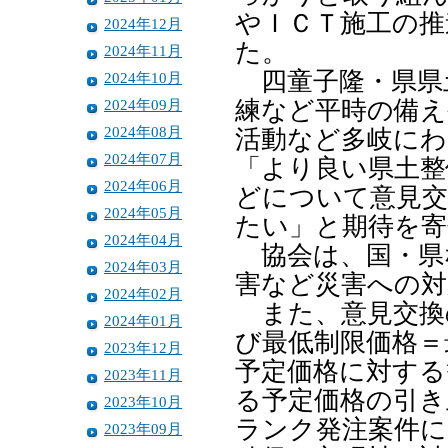
やＩＣＴ施工の推
2024年12月
た。
2024年11月
四童子隆・県県
2024年10月
2024年09月
練など平時の備え
2024年08月
活動など多岐にわ
2024年07月
「より良い県土整
2024年06月
どについて意見交
2024年05月
たい」と期待を寄
2024年04月
協会は、国・県
2024年03月
害など災害への対
2024年02月
また、意見交換
2024年01月
び最低制限価格＝
2023年12月
予定価格に対する
2023年11月
る予定価格の引き
2023年10月
ランク発注案件に
2023年09月