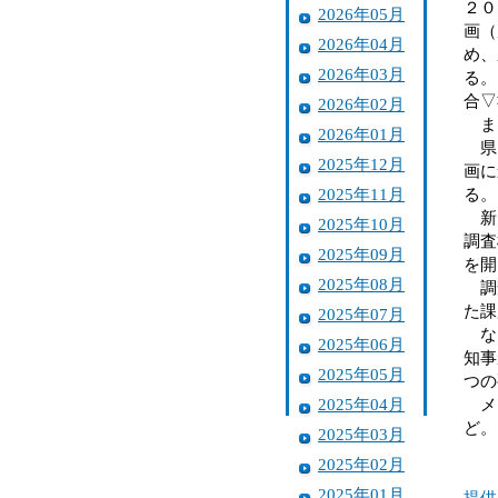
２０
2026年05月
画（
2026年04月
め、
2026年03月
る。
合▽
2026年02月
まち
2026年01月
県と
2025年12月
画に
2025年11月
る。
新プ
2025年10月
調査
2025年09月
を開
2025年08月
調査
た課
2025年07月
なお
2025年06月
知事
2025年05月
つの
2025年04月
メニ
ど。
2025年03月
2025年02月
2025年01月
提供