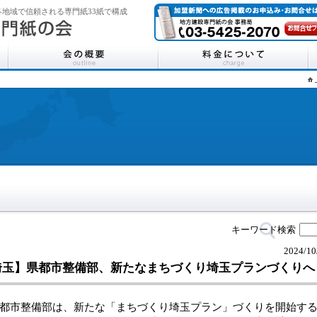
地域で信頼される専門紙33紙で構成
キーワード検索
2024/10
埼玉】県都市整備部、新たなまちづくり埼玉プランづくりへ
市整備部は、新たな「まちづくり埼玉プラン」づくりを開始する