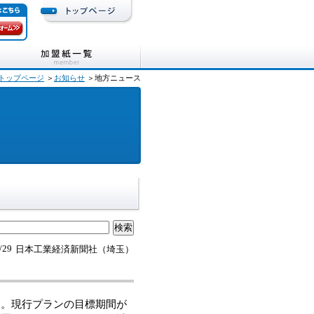
トップページ
＞
お知らせ
＞地方ニュース
/29
日本工業経済新聞社（埼玉）
。現行プランの目標期間が