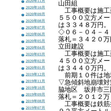
2020年11月
山田組
2020年10月
工事概要は施工
2020年09月
５５００立方メー
2020年08月
は３３４８万円。
2020年07月
◇０６－０４－４
2020年06月
落札＝３４２０万
2020年05月
立田建設
2020年04月
工事概要は施工
2020年03月
４５００立方メー
2020年02月
は３４４０万円。
2020年01月
前期１０件は地
2019年12月
2019年11月
▽急傾斜地崩壊対
2019年10月
脇地区 坂井市三
2019年09月
落札＝２０１
2019年08月
工事概要は鉄筋
2019年07月