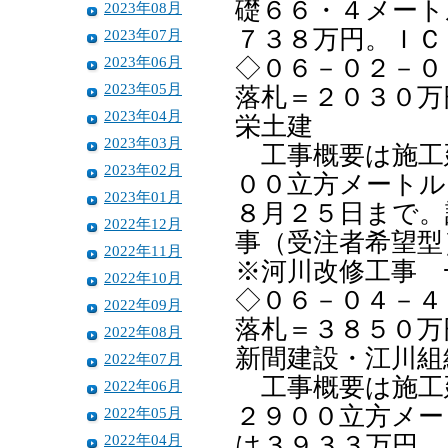
礎６６・４メート
2023年08月
７３８万円。ＩＣ
2023年07月
2023年06月
◇０６－０２－０
2023年05月
落札＝２０３０万
2023年04月
栄土建
2023年03月
工事概要は施工
2023年02月
００立方メートル
2023年01月
８月２５日まで。
2022年12月
事（受注者希望型
2022年11月
※河川改修工事 
2022年10月
◇０６－０４－４
2022年09月
落札＝３８５０万
2022年08月
新間建設・江川組
2022年07月
工事概要は施工
2022年06月
２９００立方メー
2022年05月
2022年04月
は３９３３万円。