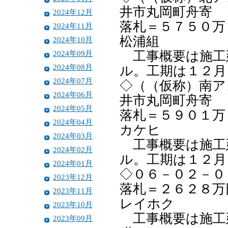
井市丸岡町舟寄
2024年12月
落札＝５７５０万
2024年11月
松浦組
2024年10月
2024年09月
工事概要は施工
2024年08月
ル。工期は１２月
2024年07月
◇（（仮称）南ア
2024年06月
井市丸岡町舟寄
2024年05月
落札＝５９０１万
2024年04月
カケヒ
2024年03月
工事概要は施工
2024年02月
ル。工期は１２月
2024年01月
◇０６－０２－０
2023年12月
落札＝２６２８万
2023年11月
レイホク
2023年10月
工事概要は施工
2023年09月