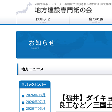
全国情報ネットワーク：各地域で信頼される専門紙33紙で構成
地方ニュース
2026年08月
【福井】ダイキ
2026年07月
良工など／三国
2026年06月