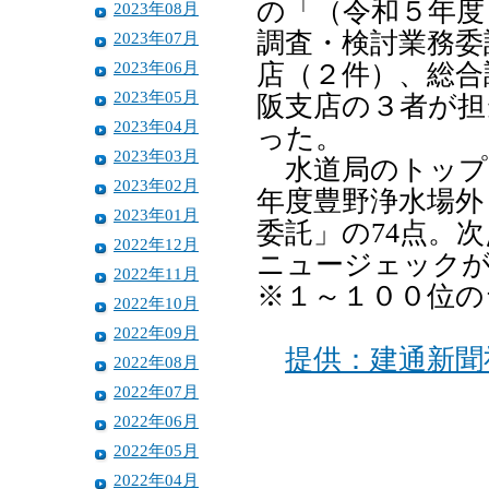
の「（令和５年度
2023年08月
調査・検討業務委
2023年07月
2023年06月
店（２件）、総合
2023年05月
阪支店の３者が担
2023年04月
った。
2023年03月
水道局のトップ
2023年02月
年度豊野浄水場外
2023年01月
委託」の74点。
2022年12月
ニュージェックが
2022年11月
※１～１００位の
2022年10月
2022年09月
提供：建通新聞
2022年08月
2022年07月
2022年06月
2022年05月
2022年04月