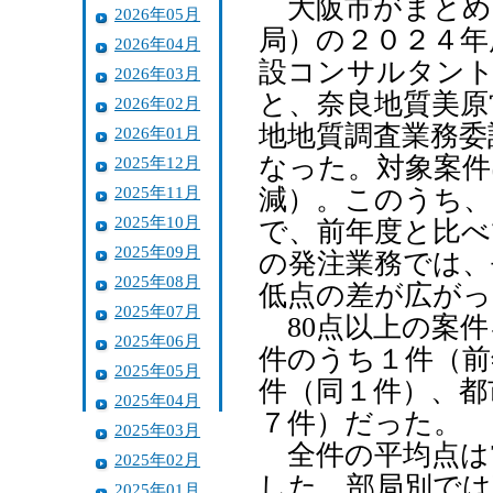
大阪市がまとめ
2026年05月
局）の２０２４年
2026年04月
設コンサルタント
2026年03月
と、奈良地質美原
2026年02月
地地質調査業務委
2026年01月
なった。対象案件
2025年12月
2025年11月
減）。このうち、
2025年10月
で、前年度と比べ
2025年09月
の発注業務では、
2025年08月
低点の差が広がっ
2025年07月
80点以上の案件
2025年06月
件のうち１件（前
2025年05月
件（同１件）、都
2025年04月
７件）だった。
2025年03月
全件の平均点は7
2025年02月
した。部局別では建
2025年01月