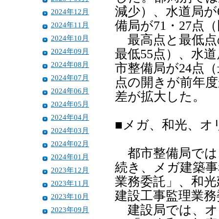
減少）、水道局が6
2024年12月
備局が71・27点
2024年11月
最高点と最低点の
2024年10月
2024年09月
最低55点）、水道
2024年08月
市整備局が24点（
2024年07月
点の開きが前年度
2024年06月
差が拡大した。
2024年05月
2024年04月
■メガ、和光、オ
2024年03月
2024年02月
都市整備局では
2024年01月
続き、メガ建築事
2023年12月
業務委託」、和光
2023年11月
建設工事監理業務
2023年10月
建設局では、オ
2023年09月