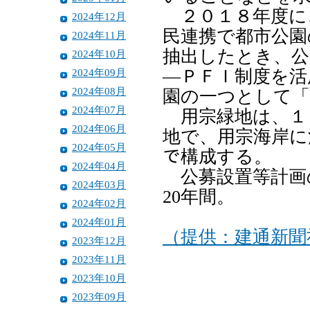
２０１８年度に
2024年12月
民連携で都市公園
2024年11月
抽出したとき、公
2024年10月
2024年09月
―ＰＦＩ制度を活
2024年08月
園の一つとして「
2024年07月
用宗緑地は、１
2024年06月
地で、用宗海岸に
2024年05月
で構成する。
2024年04月
公募設置等計画
2024年03月
20年間。
2024年02月
2024年01月
（提供：建通新聞
2023年12月
2023年11月
2023年10月
2023年09月