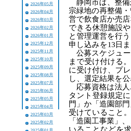
静岡市は、整備か
2026年05月
宗緑地の再整備・
2026年04月
営で飲食店か売店
2026年03月
できる休憩施設や
2026年02月
と管理運営を行う
2026年01月
申し込みを13日
2025年12月
2025年11月
公募スケジュール
2025年10月
まで受け付ける。
2025年09月
に受け付け、プレ
2025年08月
し、選定結果を公
2025年07月
応募資格は法人
2025年06月
タント登録規定に
2025年05月
門」か「造園部門
2025年04月
受けていること。
2025年03月
「造園工事業」、
2025年02月
いることなどを
2025年01月