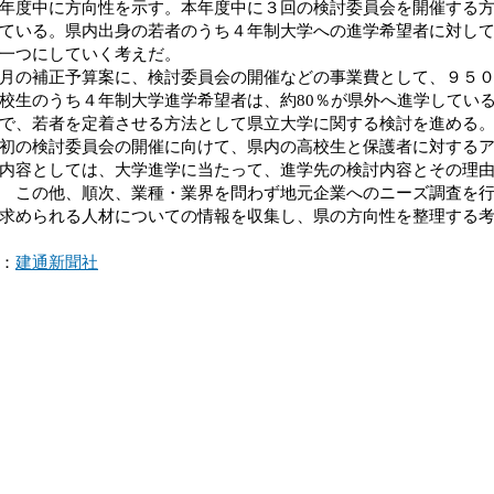
年度中に方向性を示す。本年度中に３回の検討委員会を開催する
ている。県内出身の若者のうち４年制大学への進学希望者に対し
の一つにしていく考えだ。
の補正予算案に、検討委員会の開催などの事業費として、９５０
校生のうち４年制大学進学希望者は、約80％が県外へ進学してい
で、若者を定着させる方法として県立大学に関する検討を進める
の検討委員会の開催に向けて、県内の高校生と保護者に対するア
内容としては、大学進学に当たって、進学先の検討内容とその理
 この他、順次、業種・業界を問わず地元企業へのニーズ調査を
求められる人材についての情報を収集し、県の方向性を整理する
：
建通新聞社