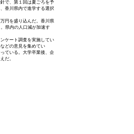
方針で、第１回は夏ごろを予
て、香川県内で進学する選択
万円を盛り込んだ。香川県
る。県内の人口減が加速す
。
ンケート調査を実施してい
由などの意見を集めてい
行っている。大学卒業後、企
考えだ。