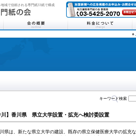
地域で信頼される専門紙33紙で構成
キーワード検索
香川】香川県 県立大学設置・拡充へ検討委設置
県は、新たな県立大学の建設、既存の県立保健医療大学の拡充な