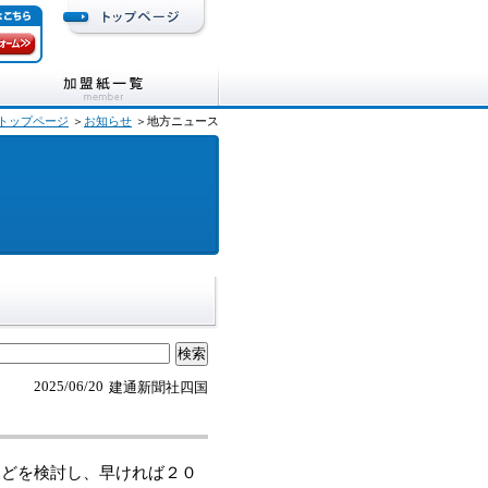
トップページ
＞
お知らせ
＞地方ニュース
2025/06/20
建通新聞社四国
どを検討し、早ければ２０