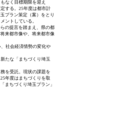
まもなく目標期限を迎え
定する。25年度は都市計
埼玉プラン策定（案）をとり
コメントしている。
らの提言を踏まえ、県の都
き将来都市像や、将来都市像
い、社会経済情勢の変化や
、新たな「まちづくり埼玉
業務を受託。現状の課題を
25年度はまちづくりを取
 「まちづくり埼玉プラン」