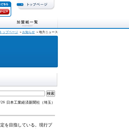
トップページ
＞
お知らせ
＞地方ニュース
/26
日本工業経済新聞社（埼玉）
定を目指している。現行プ