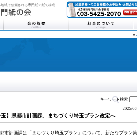
地域で信頼される専門紙33紙で構成
キーワード検索
2025/06
埼玉】県都市計画課、まちづくり埼玉プラン改定へ
市計画課は「まちづくり埼玉プラン」について、新たなプラン策