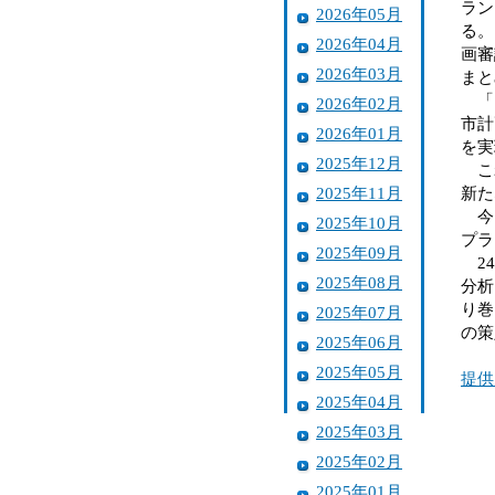
ラン
2026年05月
る。
2026年04月
画審
2026年03月
まと
「ま
2026年02月
市計
2026年01月
を実
2025年12月
これ
2025年11月
新た
今回
2025年10月
プラ
2025年09月
24
2025年08月
分析
り巻
2025年07月
の策
2025年06月
2025年05月
提供
2025年04月
2025年03月
2025年02月
2025年01月