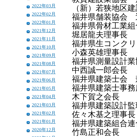
2022年03月
（新）若狭地区建
2022年02月
福井県舗装協会 
2022年01月
福井県骨材工業
2021年12月
堀居龍夫理事長
2021年11月
福井県生コンク
2021年10月
小森英雄理事長
2021年09月
福井県測量設計
2021年08月
中西誠一郎会長
2021年07月
福井県建築士会 
2021年06月
福井県建築士事
2021年05月
木下賀之会長
2021年04月
福井県建築設計
2021年03月
佐々木基之理事長
2021年02月
2021年01月
福井県建築組合
2020年12月
竹島正和会長