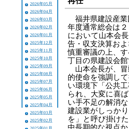
再任
2026年05月
2026年04月
福井県建設産業
2026年03月
年度通常総会は２
2026年02月
において山本会長
2026年01月
告・収支決算およ
2025年12月
2025年11月
慎重審議の上、す
2025年10月
丁目の県建設会館
2025年09月
山本会長が、冒
2025年08月
的使命を強調して
2025年07月
い環境下「公共工
2025年06月
られ、大変に喜ば
2025年05月
い手不足の解消な
2025年04月
建設業がしっかり
2025年03月
を」と呼び掛けた
2025年02月
中長期的な視点か
2025年01月