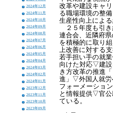
改革や建設キャリ
2024年12月
る職場環境の整備
2024年11月
生産性向上による
2024年10月
2024年09月
２５年度も引き
2024年08月
連合会、近隣府県
2024年07月
を積極的に取り組
2024年06月
上改善に対する支
2024年05月
若手担い手の就業
2024年04月
向けた対応▽建設
2024年03月
き方改革の推進「
2024年02月
進」▽外国人就労
2024年01月
フォーメーション
2023年12月
と情報提供▽官公
2023年11月
ている。
2023年10月
2023年09月