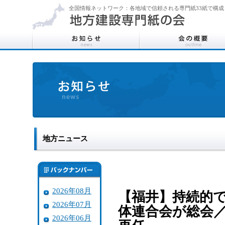
全国情報ネットワーク：各地域で信頼される専門紙33紙で構成
地方ニュース
2026年08月
【福井】持続的
2026年07月
体連合会が総会
2026年06月