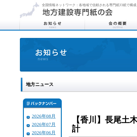
全国情報ネットワーク：各地域で信頼される専門紙33紙で構成
地方ニュース
2026年08月
【香川】長尾土
2026年07月
計
2026年06月