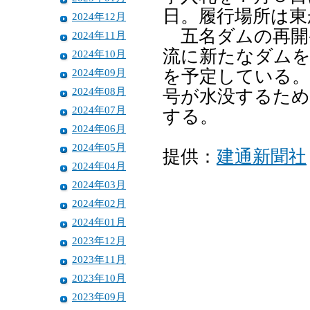
日。履行場所は東
2024年12月
五名ダムの再開
2024年11月
流に新たなダムを
2024年10月
2024年09月
を予定している。
2024年08月
号が水没するため
2024年07月
する。
2024年06月
2024年05月
提供：
建通新聞社
2024年04月
2024年03月
2024年02月
2024年01月
2023年12月
2023年11月
2023年10月
2023年09月