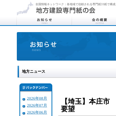
全国情報ネットワーク：各地域で信頼される専門紙33紙で構成
地方ニュース
2026年08月
【埼玉】本庄市
2026年07月
要望
2026年06月