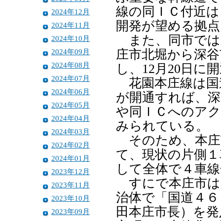
線の同ＩＣ付近は
2024年12月
開発が望める拠点
2024年11月
また、同市では
2024年10月
2024年09月
庄市北堀から深谷
2024年08月
し、12月20日に
2024年07月
花園本庄線は国
2024年06月
が開通すれば、深
2024年05月
や同ＩＣへのアク
2024年04月
みられている。
2024年03月
そのため、本庄
2024年02月
て、現状の片側１
2024年01月
して全体で４車線
2023年12月
すにで本庄市は
2023年11月
治体で「国道４６
2023年10月
田本庄市長）を発
2023年09月