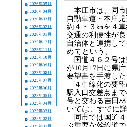
2026年05月
本庄市は、同市
2026年04月
自動車道・本庄児
2026年03月
約４・３㎞を４車
2026年02月
交通の利便性が良
2026年01月
自治体と連携して
2025年12月
2025年11月
めてという。
2025年10月
国道４６２号は
2025年09月
が10月17日に
2025年08月
要望書を手渡した
2025年07月
４車線化の要望
2025年06月
駅入口交差点まで
2025年05月
号と交わる吉田林
2025年04月
いては、すでに詳
2025年03月
同市では国道４
2025年02月
ぶ重要な幹線道で
2025年01月