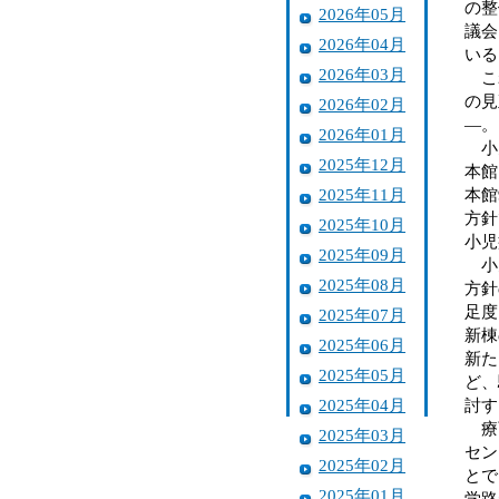
の整
2026年05月
議会
2026年04月
いる
2026年03月
これ
の見
2026年02月
―。
2026年01月
小児
2025年12月
本館
2025年11月
本館
方針
2025年10月
小児
2025年09月
小児
2025年08月
方針
足度
2025年07月
新棟
2025年06月
新た
2025年05月
ど、
2025年04月
討す
療育
2025年03月
セン
2025年02月
とで
2025年01月
学路