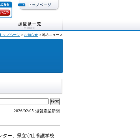
トップページ
＞
お知らせ
＞地方ニュース
2026/02/05
滋賀産業新聞
ンター、県立守山養護学校