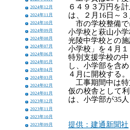
６４９３万円を計
2024年12月
は、２月16日～３
2024年11月
市の学校整備で
2024年10月
2024年09月
小学校と萩山小学
2024年08月
光陵中学校との施
2024年07月
小学校」を４月１
2024年06月
特別支援学校の中
2024年05月
し、小学部を含め
2024年04月
４月に開校する。
2024年03月
工事期間中は特
2024年02月
仮の校舎として利
2024年01月
は、小学部が35人
2023年12月
2023年11月
2023年10月
提供：建通新聞社
2023年09月