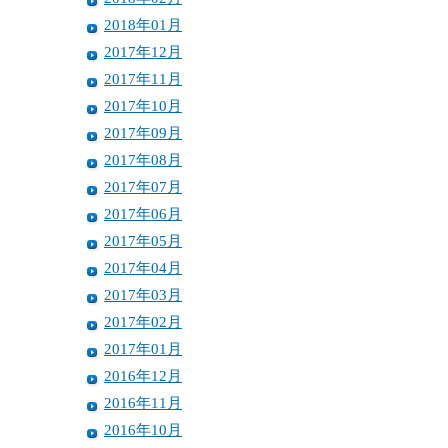
2018年01月
2017年12月
2017年11月
2017年10月
2017年09月
2017年08月
2017年07月
2017年06月
2017年05月
2017年04月
2017年03月
2017年02月
2017年01月
2016年12月
2016年11月
2016年10月