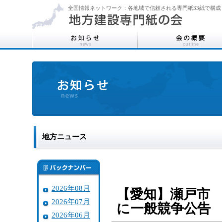
全国情報ネットワーク：各地域で信頼される専門紙33紙で構成
地方ニュース
2026年08月
【愛知】瀬戸市
2026年07月
に一般競争公告
2026年06月