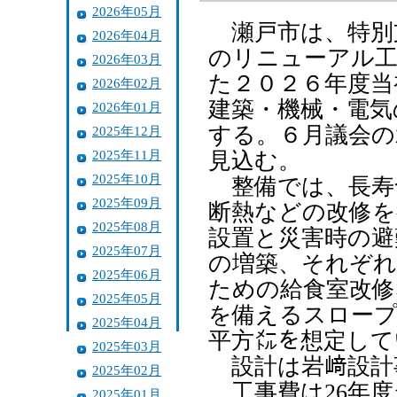
2026年05月
瀬戸市は、特別
2026年04月
のリニューアル工
2026年03月
た２０２６年度当
2026年02月
建築・機械・電気
2026年01月
する。６月議会の
2025年12月
2025年11月
見込む。
2025年10月
整備では、長寿
2025年09月
断熱などの改修を
2025年08月
設置と災害時の避
2025年07月
の増築、それぞれ
2025年06月
ための給食室改修
2025年05月
を備えるスロープ
2025年04月
平方㍍を想定して
2025年03月
設計は岩﨑設計
2025年02月
工事費は26年度当
2025年01月