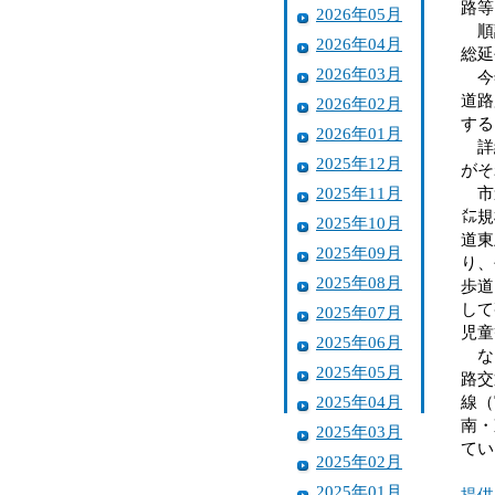
路等
2026年05月
順調
2026年04月
総延
2026年03月
今年
道路
2026年02月
する
2026年01月
詳細
2025年12月
がそ
2025年11月
市道
㍍規
2025年10月
道東
2025年09月
り、
2025年08月
歩道
して
2025年07月
児童
2025年06月
なお
2025年05月
路交
2025年04月
線（
南・
2025年03月
てい
2025年02月
2025年01月
提供