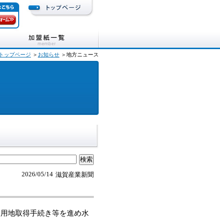
トップページ
＞
お知らせ
＞地方ニュース
2026/05/14
滋賀産業新聞
用地取得手続き等を進め水