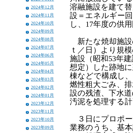
溶融施設を建て替
2024年12月
設＝エネルギー回
2024年11月
し、17年度の供
2024年10月
2024年09月
2024年08月
新たな焼却施設の
2024年07月
ｔ／日）より規模
2024年06月
施設（昭和53年建
2024年05月
想定）した跡地に
2024年04月
棟などで構成し、
2024年03月
燃性粗大ごみ、排
2024年02月
設の残渣、下水道
2024年01月
汚泥を処理する計
2023年12月
2023年11月
３日にプロポー
2023年10月
業務のうち、基本
2023年09月