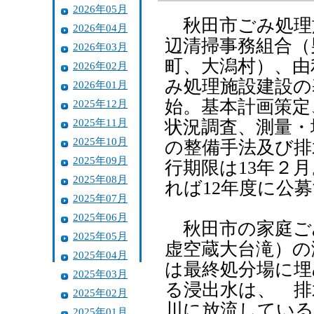
2026年05月
秋田市ごみ処理
2026年04月
辺清掃事務組合（
2026年03月
町、大潟村）、由
2026年02月
み処理施設建設の
2026年01月
始。基本計画策定
2025年12月
2025年11月
状況調査、測量・
2025年10月
の整備手法及び排
2025年09月
行期限は13年２
2025年08月
れば12年度に公
2025年07月
2025年06月
秋田市の家庭ご
2025年05月
虚空蔵大台滝）の
2025年04月
は最終処分場に埋
2025年03月
る浸出水は、 排
2025年02月
川に放流している
2025年01月