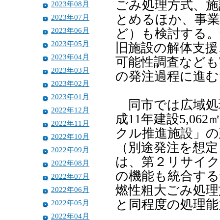
ごみ処理方式、施
2023年08月
とめるほか、事業
2023年07月
2023年06月
ど）も検討する。
2023年05月
旧施設の解体支援
2023年04月
可能性調査なども
2023年03月
の発注過程に進む
2023年02月
2023年01月
同市では広域処
2022年12月
成11年建設5,0
2022年11月
クル推進施設」の
2022年10月
（別途発注を想定
2022年09月
は、第２リサイクル
2022年08月
の機能も統合する
2022年07月
燃性粗大ごみ処理
2022年06月
と同程度の処理能
2022年05月
2022年04月