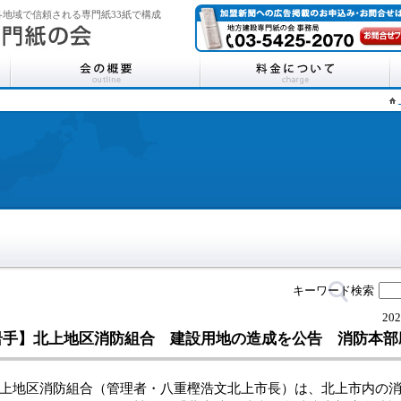
地域で信頼される専門紙33紙で構成
キーワード検索
202
岩手】北上地区消防組合 建設用地の造成を公告 消防本部
地区消防組合（管理者・八重樫浩文北上市長）は、北上市内の消