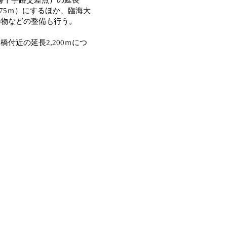
.75ｍ）にするほか、臨海大
属物などの整備も行う。
近の延長2,200ｍにつ