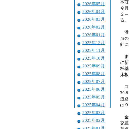
本荘
2026年05月
今月
2026年04月
２～
2026年03月
る。
2026年02月
浜田
2026年01月
ｍの
2025年12月
針に
2025年11月
また
2025年10月
に新
2025年09月
板基
2025年08月
床板
2025年07月
コン
2025年06月
30
2025年05月
道路
2025年04月
は９
2025年03月
全体
2025年02月
交差
2025年01月
差点