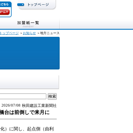
トップページ
＞
お知らせ
＞地方ニュース
2026/07/08
秋田建設工業新聞社
橋台は前倒しで来月に
化）に関し、起点側（由利