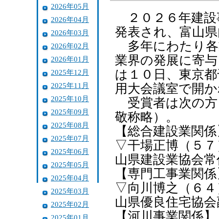
2026年05月
２０２６年建設
2026年04月
発表され、富山県
2026年03月
多年にわたり各
2026年02月
業界の発展に寄与
2026年01月
は１０日、東京都
2025年12月
2025年11月
用大会議室で開か
2025年10月
受賞者は次の方
2025年09月
敬称略）。
2025年08月
【総合建設業関係
2025年07月
▽干場正博（５７
2025年06月
山県建設業協会常
2025年05月
【専門工事業関係
2025年04月
▽向川博之（６４
2025年03月
山県優良住宅協会
2025年02月
【河川事業関係】
2025年01月