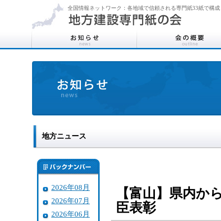
全国情報ネットワーク：各地域で信頼される専門紙33紙で構成
地方ニュース
2026年08月
【富山】県内か
2026年07月
臣表彰
2026年06月