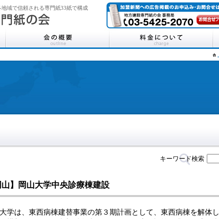
地域で信頼される専門紙33紙で構成
キーワード検索
岡山】岡山大学中央診療棟建設
大学は、東西病棟建替事業の第３期計画として、東西病棟を解体