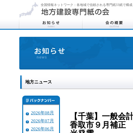
全国情報ネットワーク：各地域で信頼される専門紙33紙で構成
地方ニュース
2026年08月
【千葉】一般会
2026年07月
香取市９月補正
2026年06月