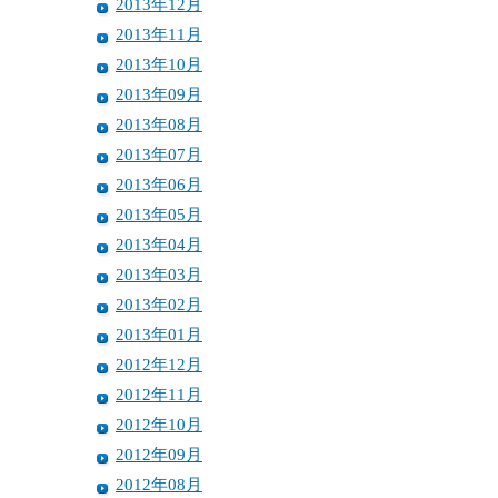
2013年12月
2013年11月
2013年10月
2013年09月
2013年08月
2013年07月
2013年06月
2013年05月
2013年04月
2013年03月
2013年02月
2013年01月
2012年12月
2012年11月
2012年10月
2012年09月
2012年08月