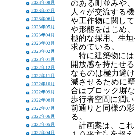
のある町並みや
2023年08月
人々が交流する機
2023年07月
2023年06月
や工作物に関して
2023年05月
や形態をはじめ、
2023年04月
極的な採用、生垣
2023年03月
求めている。
2023年02月
特に建築物には
2023年01月
開放感を持たせる
2022年12月
なものは極力避け
2022年11月
減させるために壁
2022年10月
合はブロック塀
2022年09月
歩行者空間に潤い
2022年08月
前通りと同様の彩
2022年07月
る。
2022年06月
計画案は、これ
2022年05月
2022年04月
１０平方㍍を超え