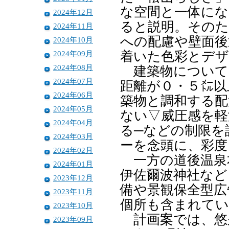
な空間と一体にな
2024年12月
ると説明。そのた
2024年11月
への配慮や壁面後
2024年10月
2024年09月
着いた色彩とデ
2024年08月
建築物について
2024年07月
距離が０・５㍍以
2024年06月
築物と調和する配
2024年05月
ない▽威圧感を軽
2024年04月
る─などの制限を
2024年03月
ーを念頭に、彩度
2024年02月
一方の道後温泉
2024年01月
伊佐爾波神社など
2023年12月
備や景観保全型広
2023年11月
個所も含まれてい
2023年10月
計画案では、悠
2023年09月