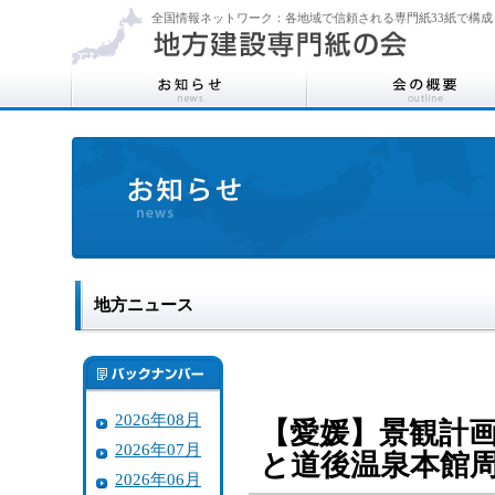
全国情報ネットワーク：各地域で信頼される専門紙33紙で構成
地方ニュース
2026年08月
【愛媛】景観計
2026年07月
と道後温泉本館
2026年06月