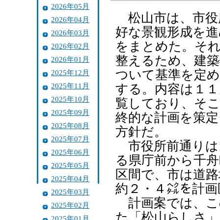
2026年05月
松山市は、市役
2026年04月
好な景観形成を進
2026年03月
をまとめた。そ
2026年02月
整えるため、建築
2026年01月
ついて基準を定め
2025年12月
2025年11月
する。内容は１１
2025年10月
覧しており、そ
2025年09月
終的な計画を策定
2025年08月
方針だ。
2025年07月
市役所前通りは
2025年06月
る県庁前から千舟
2025年05月
区間で、市は道路
2025年04月
約２・４㌶を計画
2025年03月
計画案では、こ
2025年02月
た「松山らしさ」
2025年01月