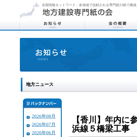
全国情報ネットワーク：各地域で信頼される専門紙33紙で構成
地方ニュース
2026年08月
【香川】年内に
2026年07月
浜線５橋梁工事
2026年06月