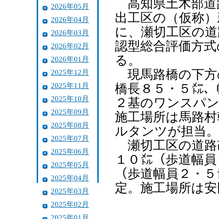
高知県土木部道
2026年05月
出工区の（仮称）
2026年04月
に、瀬切工区の道
2026年03月
認型総合評価方式
2026年02月
る。
2026年01月
現馬路橋の下方
2025年12月
2025年11月
橋長８５・５㍍、
2025年10月
２基のワンスパン
2025年09月
施工場所は馬路村
2025年08月
ルタンツが担当。
2025年07月
瀬切工区の道路
2025年06月
１０㍍（歩道幅員
2025年05月
（歩道幅員２・５
2025年04月
定。施工場所は安
2025年03月
2025年02月
2025年01月