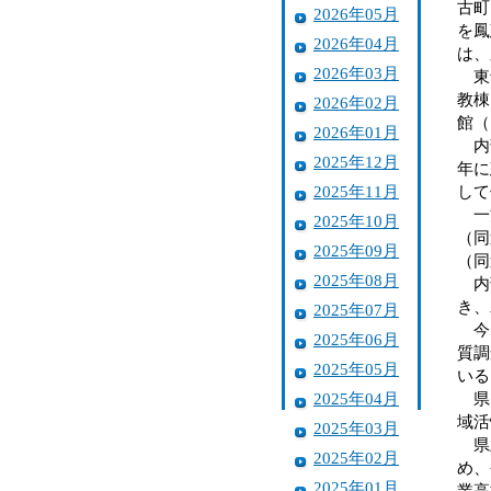
古町
2026年05月
を鳳
2026年04月
は、
2026年03月
東予
教棟
2026年02月
館（
2026年01月
内部
2025年12月
年に
2025年11月
して
一方
2025年10月
（同
2025年09月
（同
2025年08月
内部
き、
2025年07月
今回
2025年06月
質調
2025年05月
いる
2025年04月
県は
域活
2025年03月
県立
2025年02月
め、
2025年01月
業高