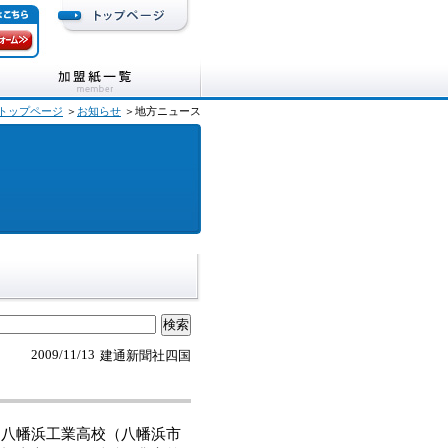
トップページ
＞
お知らせ
＞地方ニュース
2009/11/13
建通新聞社四国
八幡浜工業高校（八幡浜市