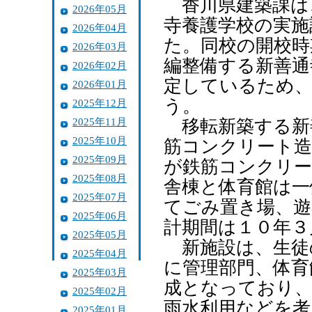
香川県建築課は
2026年05月
寺養護学校の実施
2026年04月
た。同校の開校時
2026年03月
編整備する新善通
2026年02月
定しているため、
2026年01月
う。
2025年12月
2025年11月
移転新築する新
2025年10月
筋コンクリート造
2025年09月
が鉄筋コンクリー
2025年08月
舎棟と体育館は一
2025年07月
てごみ置き場、遊
2025年06月
計期間は１０年３
2025年05月
新施設は、生徒
2025年04月
に管理部門、体育
2025年03月
成となっており、
2025年02月
雨水利用などを考
2025年01月