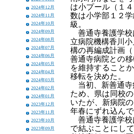
は小プール（１４
2024年12月
数は小学部１２学
2024年11月
級。
2024年10月
2024年09月
善通寺養護学校
2024年08月
立病院機構香川小
2024年07月
構の再編成計画（
2024年06月
善通寺病院との移
2024年05月
を維持することか
2024年04月
移転を決めた。
2024年03月
当初、新善通寺
2024年02月
ため、県は同校の
2024年01月
いたが、新病院の
2023年12月
年春にずれ込ん
2023年11月
善通寺養護学校
2023年10月
で結ぶことにして
2023年09月