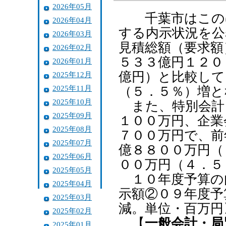
2026年05月
千葉市はこのほ
2026年04月
する内示状況を公
2026年03月
見積総額（要求額
2026年02月
５３３億円１２０
2026年01月
億円）と比較して
2025年12月
2025年11月
（５．５％）増と
2025年10月
また、特別会計
2025年09月
１００万円、企業
2025年08月
７００万円で、前
2025年07月
億８８００万円（
2025年06月
００万円（４．５
2025年05月
１０年度予算の
2025年04月
示額②０９年度予
2025年03月
減。単位・百万円
2025年02月
【
一般会計・局
2025年01月