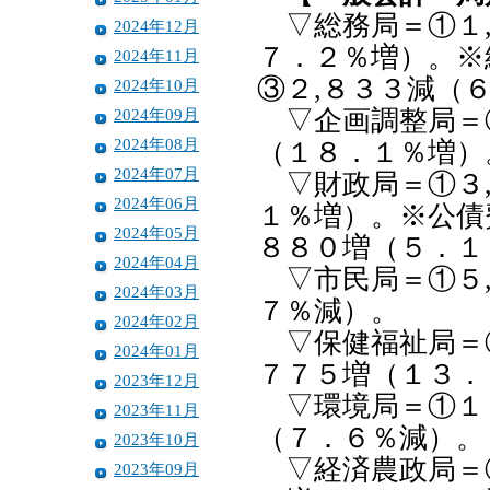
▽総務局＝①１,
2024年12月
７．２％増）。※
2024年11月
③２,８３３減（
2024年10月
2024年09月
▽企画調整局＝①
2024年08月
（１８．１％増）
2024年07月
▽財政局＝①３,
2024年06月
１％増）。※公債
2024年05月
８８０増（５．１
2024年04月
▽市民局＝①５,
2024年03月
７％減）。
2024年02月
▽保健福祉局＝①
2024年01月
７７５増（１３．
2023年12月
▽環境局＝①１０
2023年11月
（７．６％減）。
2023年10月
▽経済農政局＝①
2023年09月