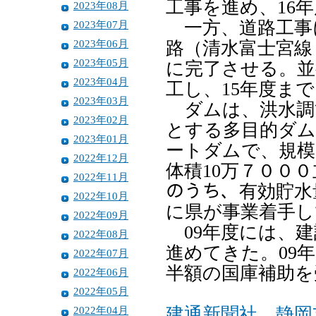
工事を進め、16
2023年08月
一方、道路工事
2023年07月
2023年06月
路（清水富士宮線
2023年05月
に完了させる。並
2023年04月
工し、15年度ま
2023年03月
ダムは、洪水調
2023年02月
とする多目的ダム
2023年01月
ートダムで、規模
2022年12月
体積10万７００
2022年11月
のうち、有効貯水
2022年10月
に県が事業着手し
2022年09月
09年度には、建
2022年08月
進めてきた。09
2022年07月
半額の国庫補助を
2022年06月
2022年05月
2022年04月
建通新聞社 静岡