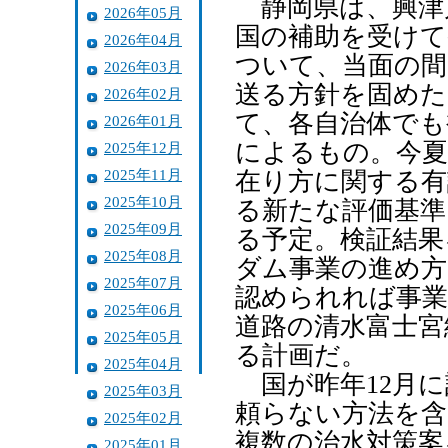
静岡県は、興津
2026年05月
国の補助を受けて
2026年04月
ついて、当面の間
2026年03月
送る方針を固めた
2026年02月
て、各自治体でも
2026年01月
によるもの。今夏
2025年12月
2025年11月
在り方に関する有
2025年10月
る新たな評価基準
2025年09月
る予定。検証結果
2025年08月
ダム事業の進め方
2025年07月
認められれば事業
2025年06月
道路の清水富士宮
2025年05月
る計画だ。
2025年04月
国が昨年12月に
2025年03月
頼らない方法を含
2025年02月
複数の治水対策案
2025年01月