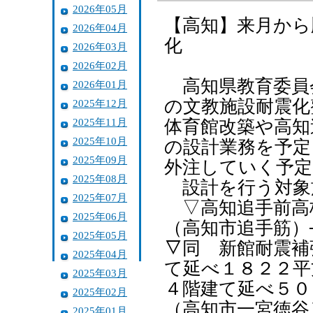
2026年05月
【高知】来月から
2026年04月
化
2026年03月
2026年02月
高知県教育委員
2026年01月
の文教施設耐震化
2025年12月
2025年11月
体育館改築や高知
2025年10月
の設計業務を予定
2025年09月
外注していく予定
2025年08月
設計を行う対象
2025年07月
▽高知追手前高
2025年06月
（高知市追手筋）
2025年05月
▽同 新館耐震補
2025年04月
て延べ１８２２平
2025年03月
４階建て延べ５０
2025年02月
（高知市一宮徳谷
2025年01月