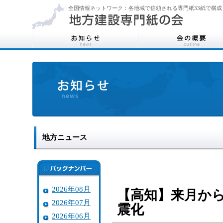
全国情報ネットワーク：各地域で信頼される専門紙33紙で構成
地方ニュース
2026年08月
【高知】来月か
2026年07月
震化
2026年06月