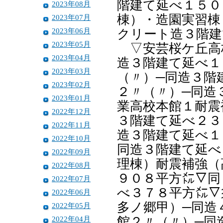
階建て延べ１５０
2023年08月
棟）・造園実習棟
2023年07月
2023年06月
クリート造３階建
2023年05月
▽安芸桜ケ丘高
2023年04月
造３階建て延べ１
2023年03月
（〃）─同造３階
2023年02月
２〃（〃）─同造
2023年01月
業高校本館１耐震
2022年12月
３階建て延べ２３
2022年11月
造３階建て延べ１
2022年10月
同造３階建て延べ
2022年09月
理棟）耐震補強（
2022年08月
９０８平方㍍▽同
2022年07月
べ３７８平方㍍▽
2022年06月
多ノ郷甲）─同造
2022年05月
2022年04月
館２〃（〃）─同