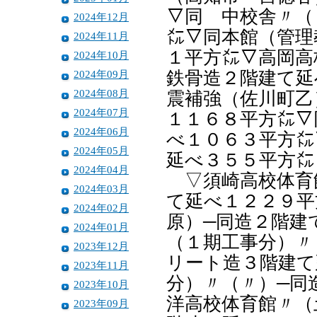
▽同 中校舎〃（
2024年12月
㍍▽同本館（管理
2024年11月
１平方㍍▽高岡高
2024年10月
2024年09月
鉄骨造２階建て延
2024年08月
震補強（佐川町乙
2024年07月
１１６８平方㍍▽
2024年06月
べ１０６３平方㍍
2024年05月
延べ３５５平方㍍
2024年04月
▽須崎高校体育
2024年03月
て延べ１２２９平
2024年02月
原）─同造２階建
2024年01月
（１期工事分）〃
2023年12月
リート造３階建て
2023年11月
分）〃（〃）─同
2023年10月
洋高校体育館〃（
2023年09月