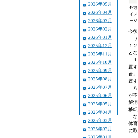
2026年05月
外観
2026年04月
イメ
2026年03月
ージ
2026年02月
今後
2026年01月
ワー
2025年12月
１２
とな
2025年11月
１階
2025年10月
置す
2025年09月
台」
2025年08月
置す
2025年07月
八瀬
が不
2025年06月
解消
2025年05月
移転
2025年04月
なお
2025年03月
体育
2025年02月
に取
2025年01月