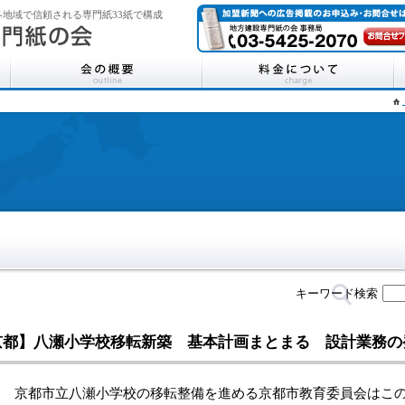
地域で信頼される専門紙33紙で構成
キーワード検索
京都】八瀬小学校移転新築 基本計画まとまる 設計業務の
京都市立八瀬小学校の移転整備を進める京都市教育委員会はこの