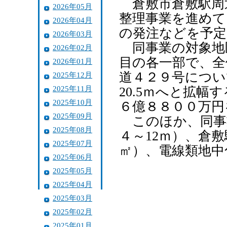
倉敷市倉敷駅周
2026年05月
整理事業を進めて
2026年04月
の発注などを予定
2026年03月
同事業の対象地
2026年02月
目の各一部で、全体
2026年01月
道４２９号につい
2025年12月
2025年11月
20.5ｍへと拡
2025年10月
６億８８００万円
2025年09月
このほか、同事
2025年08月
４～12ｍ）、倉
2025年07月
㎡）、電線類地中
2025年06月
2025年05月
2025年04月
2025年03月
2025年02月
2025年01月