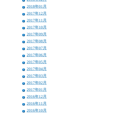
2018年01月
2017年12月
2017年11月
2017年10月
2017年09月
2017年08月
2017年07月
2017年06月
2017年05月
2017年04月
2017年03月
2017年02月
2017年01月
2016年12月
2016年11月
2016年10月