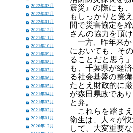
2022年03月
震災』の際にも、
2022年02月
もしっかりと覚
2022年01月
間で災害協定を締
2021年12月
さんの協力を頂
2021年11月
一方、昨年来か
2021年10月
においても、そ
2021年09月
ることだと思う
2021年08月
も、千葉県が経済
2021年07月
る社会基盤の整
2021年06月
たとえ財政的に
2021年05月
が森田県政であり
2021年04月
と弁。
2021年03月
これらを踏まえ
2021年02月
2021年01月
衛生は、人々が快
2020年12月
して、大変重要な