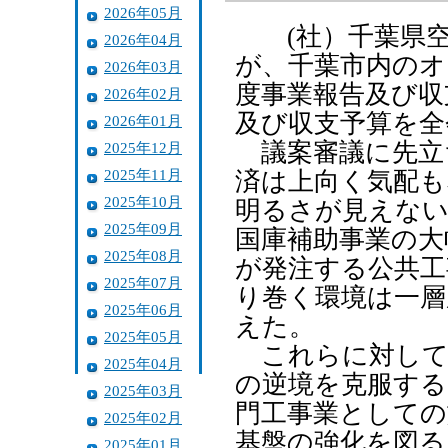
2026年05月
(社）千葉県空
2026年04月
が、千葉市内のオ
2026年03月
度事業報告及び収
2026年02月
及び収支予算を全
2026年01月
議案審議に先立
2025年12月
2025年11月
済は上向く気配も
2025年10月
明るさが見えな
2025年09月
国庫補助事業の大
2025年08月
が発注する公共工
2025年07月
り巻く環境は一層
2025年06月
えた。
2025年05月
これらに対して
2025年04月
の逆境を克服する
2025年03月
門工事業としての
2025年02月
基盤の強化を図る
2025年01月