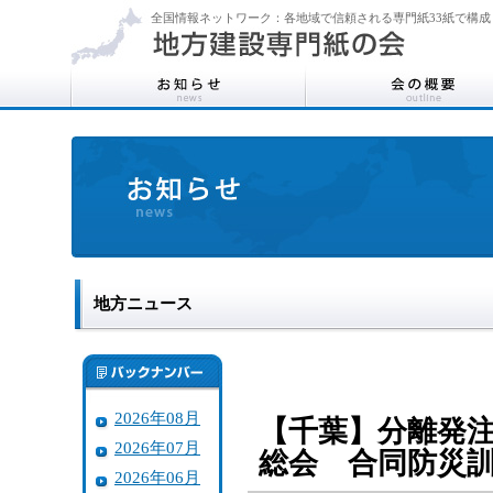
全国情報ネットワーク：各地域で信頼される専門紙33紙で構成
地方ニュース
2026年08月
【千葉】分離発
2026年07月
総会 合同防災
2026年06月