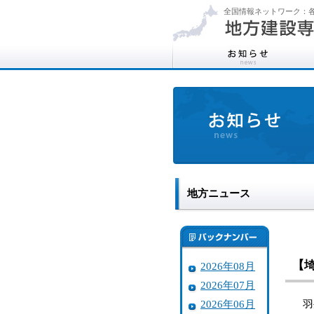
全国情報ネットワーク：各
地方ニュース
【
2026年08月
2026年07月
2026年06月
羽生