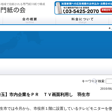
地域で信頼される専門紙33紙で構成
キーワード検索
2010/06
埼玉】市内企業をＰＲ ＴＶ画面利用し 羽生市
市では今月から、市役所１階に設置しているテレビモニターを使