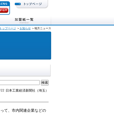
トップページ
＞
お知らせ
＞地方ニュース
/22
日本工業経済新聞社（埼玉）
って、市内関連企業などの