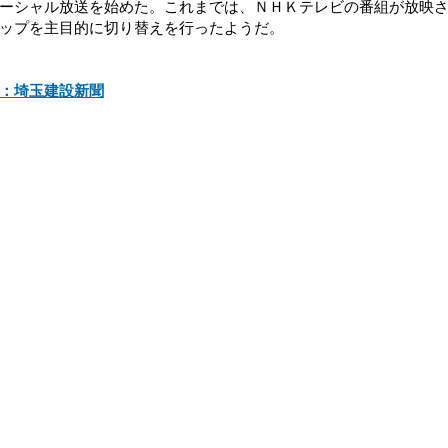
ーシャル放送を始めた。これまでは、ＮＨＫテレビの番組が放映
ップを主目的に切り替えを行ったようだ。
：埼玉建設新聞