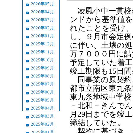
2026年05月
凌風小中一貫校
2026年04月
ンドから基準値を
2026年03月
れたことを受け、
2026年02月
し、９月市会定例
2026年01月
に伴い、土壌の処
2025年12月
2025年11月
万７０００円に請
2025年10月
予定していた着工
2025年09月
竣工期限も15日
2025年08月
同事業の原契約と
2025年07月
都市立南区東九条
2025年06月
東九条地域中学校
2025年05月
－北和－きんでん
2025年04月
月29日までを竣
2025年03月
締結していた。
2025年02月
契約に基づき、
2025年01月