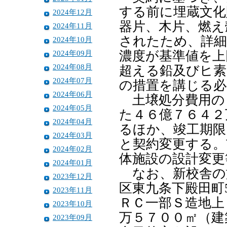
する前に埋蔵文化
2024年12月
器片、木片、燃え
2024年11月
されたため、詳細
2024年10月
2024年09月
濃度が基準値を上
2024年08月
超える鉛及びヒ素
2024年07月
の措置を講じる必
2024年06月
土壌処分費用の
2024年05月
た４６億７６４２
2024年04月
るほか、竣工期限も
2024年03月
と契約変更する。
2024年02月
体施設の設計変更
2024年01月
なお、新校舎の
2023年12月
区東九条下殿田町
2023年11月
ＲＣ一部Ｓ造地上
2023年10月
万５７００㎡（建
2023年09月