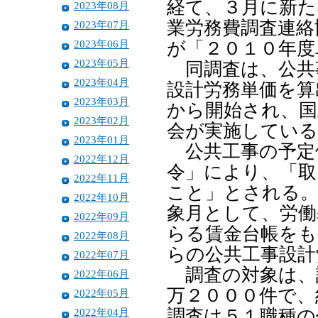
経て、３月に新た
2023年08月
業労務費調査連絡
2023年07月
2023年06月
が「２０１０年度
2023年05月
同調査は、公共
2023年04月
設計労務単価を算
2023年03月
から開始され、国
2023年02月
会が実施している
2023年01月
公共工事の予定
2022年12月
令」により、「取
2022年11月
こと」とされる。
2022年10月
象月として、労働
2022年09月
らる賃金台帳をも
2022年08月
らの公共工事設計
2022年07月
調査の対象は、
2022年06月
万２０００件で、
2022年05月
2022年04月
調査は５１職種の