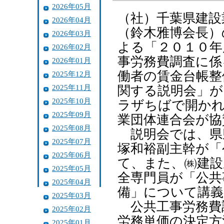
2026年05月
（社）千葉県建設
2026年04月
（鈴木雅博会長）
2026年03月
よる「２０１０年
2026年02月
事労務費調査に係
2026年01月
働者の賃金台帳整
2025年12月
2025年11月
関する説明会」が
2025年10月
ラザちばで開かれ
2025年09月
業団体連合会が協
2025年08月
説明会では、県
2025年07月
塚和裕副主幹が「
2025年06月
て、また、㈱建設
2025年05月
全専門員が「公共
2025年04月
備」について講義
2025年03月
公共工事労務費
2025年02月
労務単価の決定方
2025年01月