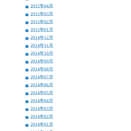
2015年04月
2015年03月
2015年02月
2015年01月
2014年12月
2014年11月
2014年10月
2014年09月
2014年08月
2014年07月
2014年06月
2014年05月
2014年04月
2014年03月
2014年02月
2014年01月