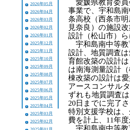
愛媛県教育委員
2026年05月
事業で、宇和島南
2026年04月
条高校（西条市明
2026年03月
見奈良）の施設改
2026年02月
設計（松山市）ら
2026年01月
宇和島南中等教
2025年12月
2025年11月
設計、地質調査は
2025年10月
育館改築の設計は
2025年09月
は南海測量設計（
2025年08月
棟改築の設計は愛
2025年07月
アースコンサルタ
2025年06月
ずれも地質調査は
2025年05月
20日までに完了
2025年04月
特別支援学校は、
2025年03月
費を計上、11年
2025年02月
宇和島南中等教
2025年01月