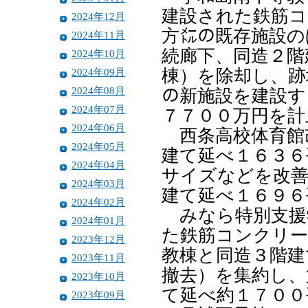
建設された鉄筋コ
2024年12月
方㍍の既存施設の
2024年11月
続廊下、同造２階
2024年10月
2024年09月
棟）を除却し、跡
2024年08月
の新施設を建設す
2024年07月
７７００万円を計
2024年06月
西条高校体育館改
2024年05月
建て延べ１６３６
2024年04月
サイズなどを改善
2024年03月
建て延べ１６９６
2024年02月
みなら特別支援学
2024年01月
た鉄筋コンクリー
2023年12月
教棟と同造３階建
2023年11月
撤去）を集約し、
2023年10月
て延べ約１７００
2023年09月