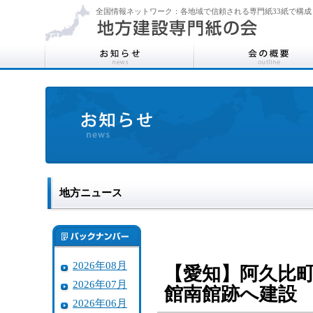
全国情報ネットワーク：各地域で信頼される専門紙33紙で構成
地方ニュース
2026年08月
【愛知】阿久比
2026年07月
館南館跡へ建設 
2026年06月