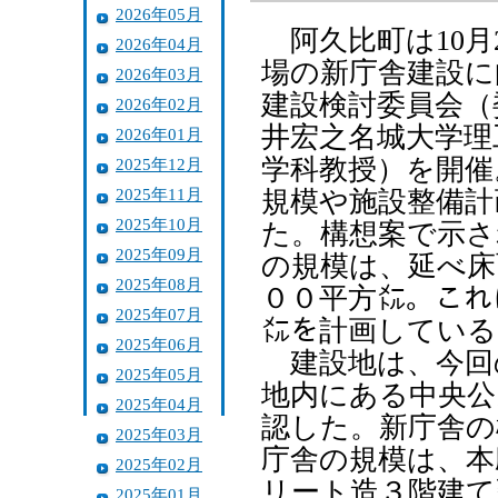
2026年05月
阿久比町は10月
2026年04月
場の新庁舎建設に
2026年03月
建設検討委員会（
2026年02月
井宏之名城大学理
2026年01月
学科教授）を開催
2025年12月
2025年11月
規模や施設整備計
2025年10月
た。構想案で示さ
2025年09月
の規模は、延べ床
2025年08月
００平方㍍。これ
2025年07月
㍍を計画している
2025年06月
建設地は、今回
2025年05月
地内にある中央公
2025年04月
認した。新庁舎の
2025年03月
庁舎の規模は、本
2025年02月
リート造３階建て
2025年01月