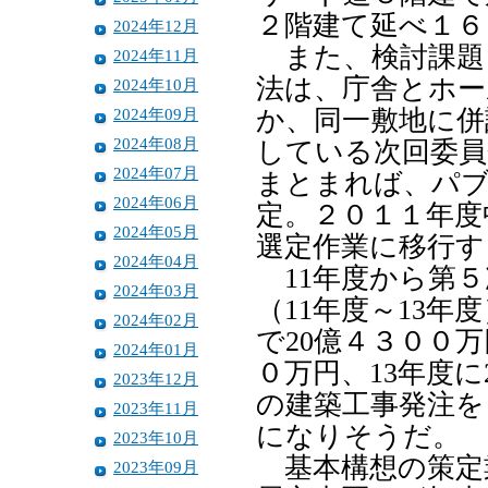
２階建て延べ１６
2024年12月
また、検討課題
2024年11月
法は、庁舎とホー
2024年10月
2024年09月
か、同一敷地に併
2024年08月
している次回委員
2024年07月
まとまれば、パ
2024年06月
定。２０１１年度
2024年05月
選定作業に移行す
2024年04月
11年度から第５
2024年03月
（11年度～13
2024年02月
で20億４３００
2024年01月
０万円、13年度に
2023年12月
の建築工事発注を
2023年11月
になりそうだ。
2023年10月
基本構想の策定
2023年09月