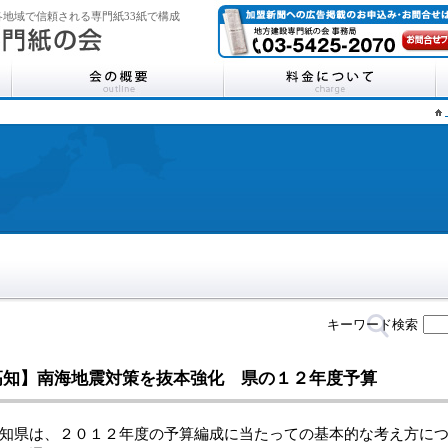
地域で信頼される専門紙33紙で構成
キーワード検索
高知】南海地震対策を抜本強化 県の１２年度予算
県は、２０１２年度の予算編成に当たっての基本的な考え方につ