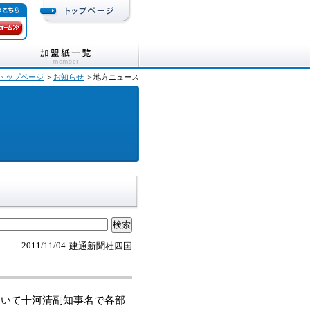
トップページ
＞
お知らせ
＞地方ニュース
2011/11/04
建通新聞社四国
いて十河清副知事名で各部