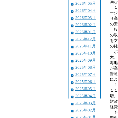
局な
2026年05月
１２
2026年04月
ージ
2026年03月
り高
の安
2026年02月
投資
2026年01月
の取
2025年12月
を支
2025年11月
の確
ポイ
2025年10月
大。
2025年09月
海地
2025年08月
が高
普通
2025年07月
によ
2025年06月
１２
2025年05月
１１
2025年04月
増。
財政
2025年03月
経費
2025年02月
予算
2025年01月
資料