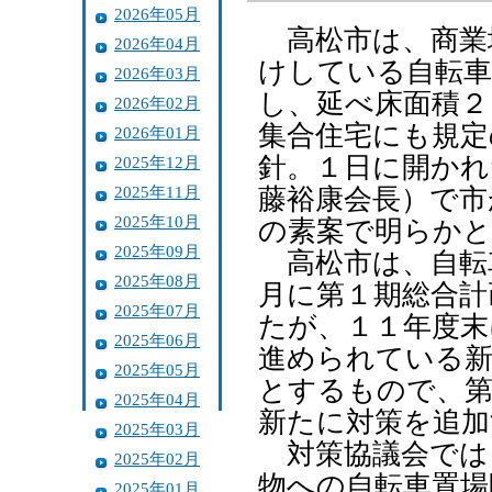
2026年05月
高松市は、商業
2026年04月
けしている自転車
2026年03月
し、延べ床面積２
2026年02月
集合住宅にも規定
2026年01月
針。１日に開かれ
2025年12月
2025年11月
藤裕康会長）で市
2025年10月
の素案で明らか
2025年09月
高松市は、自転
2025年08月
月に第１期総合計
2025年07月
たが、１１年度末
2025年06月
進められている新
2025年05月
とするもので、第
2025年04月
新たに対策を追加
2025年03月
対策協議会では
2025年02月
物への自転車置場
2025年01月