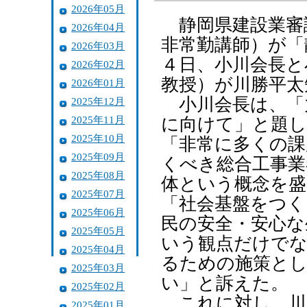
2026年05月
静岡県建設業審
2026年04月
非常勤講師）が「
2026年03月
４日、小川会長と
2026年02月
教授）が川勝平太
2026年01月
小川会長は、「力
2025年12月
2025年11月
に向けて」と題し
2025年10月
「非常に多くの課
2025年09月
くべき総合工事業
2025年08月
体という概念を盛
2025年07月
「社会基盤をつく
2025年06月
民の安全・安心な
2025年05月
いう観点だけでな
2025年04月
るための施策とし
2025年03月
い」と訴えた。
2025年02月
これに対し、川
2025年01月