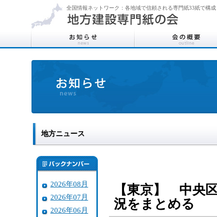
全国情報ネットワーク：各地域で信頼される専門紙33紙で構成
地方ニュース
2026年08月
【東京】 中央
2026年07月
況をまとめる
2026年06月